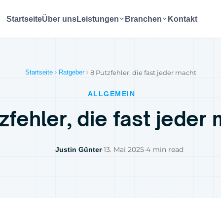
Startseite
Über uns
Leistungen
Branchen
Kontakt
Startseite
Ratgeber
8 Putzfehler, die fast jeder macht
ALLGEMEIN
zfehler, die fast jeder
•
13. Mai 2025
•
4 min read
Justin Günter