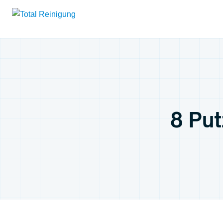
8 Put