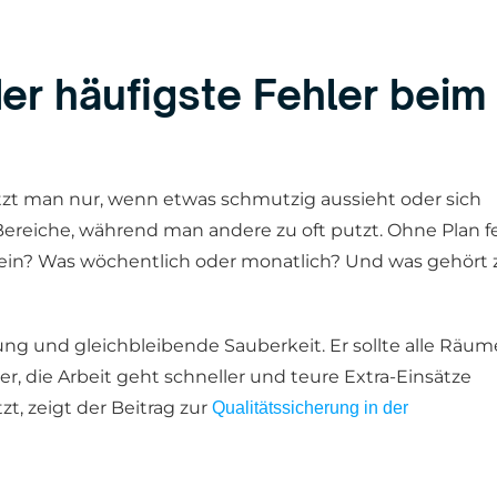
der häufigste Fehler beim
putzt man nur, wenn etwas schmutzig aussieht oder sich
reiche, während man andere zu oft putzt. Ohne Plan f
sein? Was wöchentlich oder monatlich? Und was gehört 
ng und gleichbleibende Sauberkeit. Er sollte alle Räum
ber, die Arbeit geht schneller und teure Extra-Einsätze
zt, zeigt der Beitrag zur
Qualitätssicherung in der