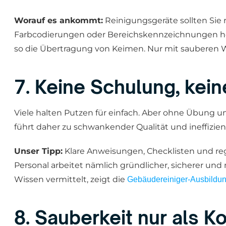
Worauf es ankommt:
Reinigungsgeräte sollten Sie 
Farbcodierungen oder Bereichskennzeichnungen hel
so die Übertragung von Keimen. Nur mit sauberen W
7. Keine Schulung, kei
Viele halten Putzen für einfach. Aber ohne Übung un
führt daher zu schwankender Qualität und ineffizie
Unser Tipp:
Klare Anweisungen, Checklisten und r
Personal arbeitet nämlich gründlicher, sicherer und
Wissen vermittelt, zeigt die
Gebäudereiniger-Ausbildu
8. Sauberkeit nur als K