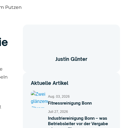
ie
Justin Günter
ie
beln
Aktuelle Artikel
Aug. 03, 2026
Fitnessreinigung Bonn
t
Juli 27, 2026
Industriereinigung Bonn – was
Betriebsleiter vor der Vergabe