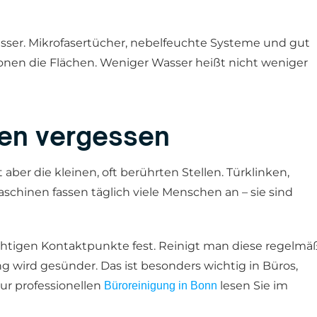
ser. Mikrofasertücher, nebelfeuchte Systeme und gut
nen die Flächen. Weniger Wasser heißt nicht weniger
llen vergessen
aber die kleinen, oft berührten Stellen. Türklinken,
schinen fassen täglich viele Menschen an – sie sind
chtigen Kontaktpunkte fest. Reinigt man diese regelmäß
 wird gesünder. Das ist besonders wichtig in Büros,
ur professionellen
lesen Sie im
Büroreinigung in Bonn