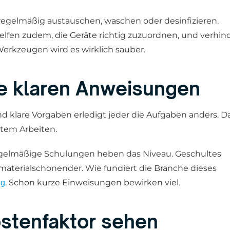
regelmäßig austauschen, waschen oder desinfizieren.
fen zudem, die Geräte richtig zuzuordnen, und verhin
erkzeugen wird es wirklich sauber.
ne klaren Anweisungen
d klare Vorgaben erledigt jeder die Aufgaben anders. D
ntem Arbeiten.
egelmäßige Schulungen heben das Niveau. Geschultes
 materialschonender. Wie fundiert die Branche dieses
. Schon kurze Einweisungen bewirken viel.
ng
ostenfaktor sehen