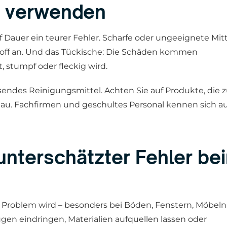
er verwenden
f Dauer ein teurer Fehler. Scharfe oder ungeeignete Mitt
tstoff an. Und das Tückische: Die Schäden kommen
 stumpf oder fleckig wird.
sendes Reinigungsmittel. Achten Sie auf Produkte, die
nau. Fachfirmen und geschultes Personal kennen sich a
 unterschätzter Fehler be
m Problem wird – besonders bei Böden, Fenstern, Möbeln
ugen eindringen, Materialien aufquellen lassen oder