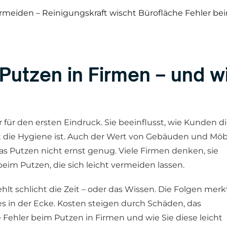
 Putzen in Firmen – und w
r für den ersten Eindruck. Sie beeinflusst, wie Kunden d
ut die Hygiene ist. Auch der Wert von Gebäuden und Mö
as Putzen nicht ernst genug. Viele Firmen denken, sie
beim Putzen, die sich leicht vermeiden lassen.
ehlt schlicht die Zeit – oder das Wissen. Die Folgen merk
s in der Ecke. Kosten steigen durch Schäden, das
e Fehler beim Putzen in Firmen und wie Sie diese leicht