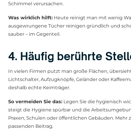
Schimmel verursachen.
Was wirklich hilft:
Heute reinigt man mit wenig Was
ausgewrungene Tücher reinigen gründlich und scho
sauber – im Gegenteil.
4. Häufig berührte Ste
In vielen Firmen putzt man große Flächen, übersieht 
Lichtschalter, Aufzugknöpfe, Geländer oder Kaffeema
deshalb echte Keimträger.
So vermeiden Sie das:
Legen Sie die hygienisch wi
steigt die Hygiene spürbar und die Arbeitsumgebung
Praxen, Schulen oder öffentlichen Gebäuden. Mehr z
passenden Beitrag.