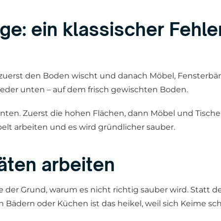
lge: ein klassischer Fehle
Wer zuerst den Boden wischt und danach Möbel, Fensterb
eder unten – auf dem frisch gewischten Boden.
unten. Zuerst die hohen Flächen, dann Möbel und Tische
elt arbeiten und es wird gründlicher sauber.
äten arbeiten
er Grund, warum es nicht richtig sauber wird. Statt d
n Bädern oder Küchen ist das heikel, weil sich Keime sch