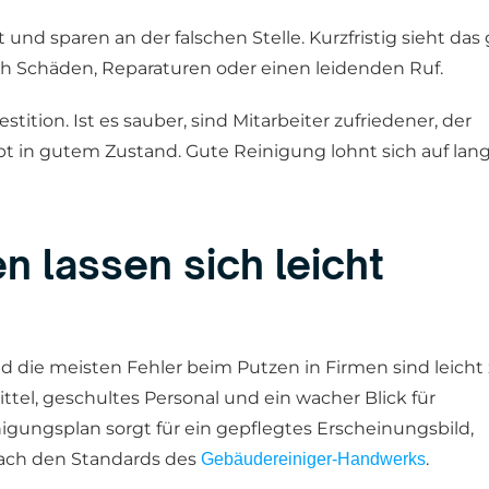
nd sparen an der falschen Stelle. Kurzfristig sieht das
rch Schäden, Reparaturen oder einen leidenden Ruf.
tition. Ist es sauber, sind Mitarbeiter zufriedener, der
 in gutem Zustand. Gute Reinigung lohnt sich auf lan
en lassen sich leicht
d die meisten Fehler beim Putzen in Firmen sind leicht
ttel, geschultes Personal und ein wacher Blick für
gungsplan sorgt für ein gepflegtes Erscheinungsbild,
nach den Standards des
.
Gebäudereiniger-Handwerks