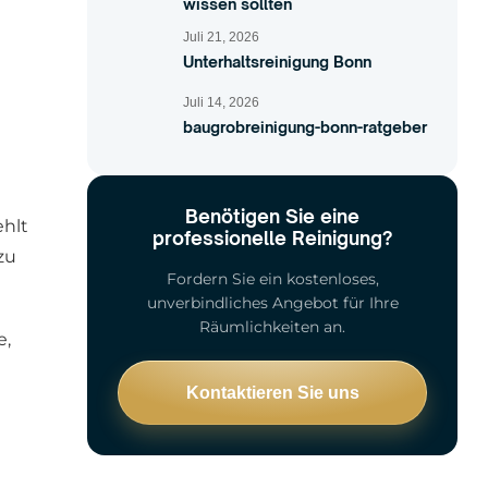
wissen sollten
Juli 21, 2026
Unterhaltsreinigung Bonn
Juli 14, 2026
baugrobreinigung-bonn-ratgeber
Benötigen Sie eine
ehlt
professionelle Reinigung?
zu
Fordern Sie ein kostenloses,
unverbindliches Angebot für Ihre
Räumlichkeiten an.
e,
Kontaktieren Sie uns