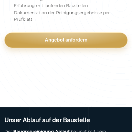
Erfahrung mit laufenden Baustellen
Dokumentation der Reinigungsergebnisse per
Prüfblatt
Angebot anfordern
Unser Ablauf auf der Baustelle
Der
Baugrobreinigung Ablauf
beginnt mit dem