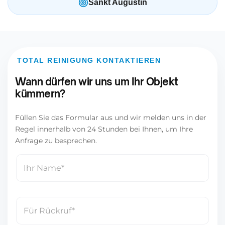
Sankt Augustin
TOTAL REINIGUNG KONTAKTIEREN
Wann dürfen wir uns um Ihr Objekt
kümmern?
Füllen Sie das Formular aus und wir melden uns in der
Regel innerhalb von 24 Stunden bei Ihnen, um Ihre
Anfrage zu besprechen.
N
a
m
e
T
*
e