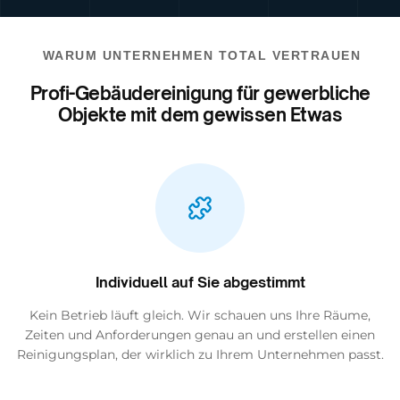
WARUM UNTERNEHMEN TOTAL VERTRAUEN
Profi-Gebäudereinigung für gewerbliche
Objekte mit dem gewissen Etwas
Individuell auf Sie abgestimmt
Kein Betrieb läuft gleich. Wir schauen uns Ihre Räume,
Zeiten und Anforderungen genau an und erstellen einen
Reinigungsplan, der wirklich zu Ihrem Unternehmen passt.