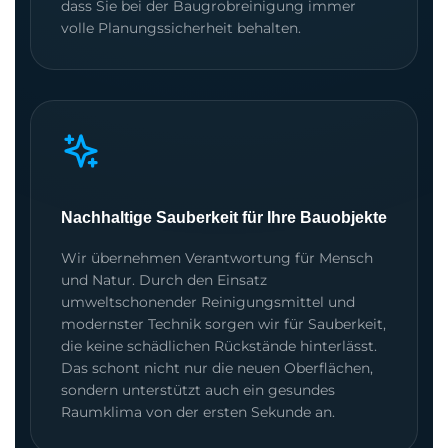
dass Sie bei der Baugrobreinigung immer
volle Planungssicherheit behalten.
Nachhaltige Sauberkeit für Ihre Bauobjekte
Wir übernehmen Verantwortung für Mensch
und Natur. Durch den Einsatz
umweltschonender Reinigungsmittel und
modernster Technik sorgen wir für Sauberkeit,
die keine schädlichen Rückstände hinterlässt.
Das schont nicht nur die neuen Oberflächen,
sondern unterstützt auch ein gesundes
Raumklima von der ersten Sekunde an.