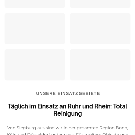
UNSERE EINSATZGEBIETE
Täglich im Einsatz an Ruhr und Rhein: Total
Reinigung
Von Siegburg aus sind wir in der gesamten Region Bonn,
Köln und Düsseldorf unterwegs. Für größere Objekte und