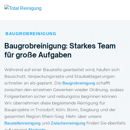
BAUGROBREINIGUNG
Baugrobreinigung: Starkes Team
für große Aufgaben
Während auf einer Baustelle gearbeitet wird, häufen sich
Bauschutt, Verpackungsreste und Staubablagerungen
schneller an als geplant. Die
schafft
Baugrobreinigung
zwischen den einzelnen Gewerken wieder Ordnung, sodass
Folgearbeiten sicher und reibungslos beginnen können.
Wir übernehmen diese begleitende Reinigung für
Bauprojekte in Troisdorf, Köln, Bonn, Siegburg und der
gesamten Region Rhein-Sieg. Mehr über unsere
und
finden Sie ebenfalls
Baustellenreinigung
Zwischenreinigung
auf unserer
.
Startseite