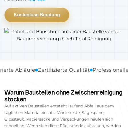
Kostenlose Beratung
 Abläufe
Zertifizierte Qualität
Professionelle Stan
Warum Baustellen ohne Zwischenreinigung
stocken
Auf aktiven Baustellen entsteht laufend Abfall aus dem
täglichen Materialeinsatz: Mörtelreste, Sägespäne,
Gipsstaub, Papiersäcke und Verpackungen häufen sich
schnell an. Wenn sich diese Rückstände aufstauen, werden