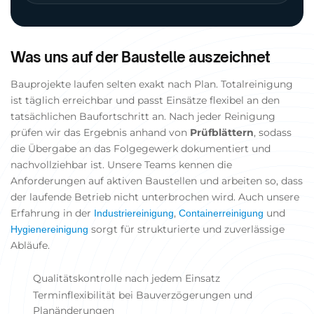
Was uns auf der Baustelle auszeichnet
Bauprojekte laufen selten exakt nach Plan. Totalreinigung
ist täglich erreichbar und passt Einsätze flexibel an den
tatsächlichen Baufortschritt an. Nach jeder Reinigung
prüfen wir das Ergebnis anhand von
Prüfblättern
, sodass
die Übergabe an das Folgegewerk dokumentiert und
nachvollziehbar ist. Unsere Teams kennen die
Anforderungen auf aktiven Baustellen und arbeiten so, dass
der laufende Betrieb nicht unterbrochen wird. Auch unsere
Erfahrung in der
,
und
Industriereinigung
Containerreinigung
sorgt für strukturierte und zuverlässige
Hygienereinigung
Abläufe.
Qualitätskontrolle nach jedem Einsatz
Terminflexibilität bei Bauverzögerungen und
Planänderungen