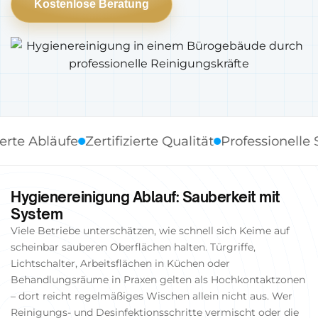
Kostenlose Beratung
bläufe
Zertifizierte Qualität
Professionelle Stand
Hygienereinigung Ablauf: Sauberkeit mit
System
Viele Betriebe unterschätzen, wie schnell sich Keime auf
scheinbar sauberen Oberflächen halten. Türgriffe,
Lichtschalter, Arbeitsflächen in Küchen oder
Behandlungsräume in Praxen gelten als Hochkontaktzonen
– dort reicht regelmäßiges Wischen allein nicht aus. Wer
Reinigungs- und Desinfektionsschritte vermischt oder die