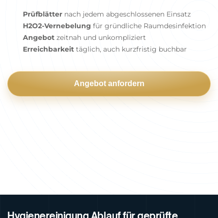
Prüfblätter
nach jedem abgeschlossenen Einsatz
H2O2-Vernebelung
für gründliche Raumdesinfektion
Angebot
zeitnah und unkompliziert
Erreichbarkeit
täglich, auch kurzfristig buchbar
Angebot anfordern
Hygienereinigung Ablauf für geprüfte