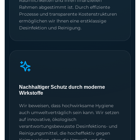
Räumlichkeiten und Ihren finanziellen
Rahmen abgestimmt ist. Durch effiziente
Prozesse und transparente Kostenstrukturen
ermöglichen wir Ihnen eine erstklassige
Desinfektion und Reinigung.
Nachhaltiger Schutz durch moderne
Wirkstoffe
Wir beweisen, dass hochwirksame Hygiene
auch umweltverträglich sein kann. Wir setzen
auf innovative, ökologisch
verantwortungsbewusste Desinfektions- und
Reinigungsmittel, die hocheffektiv gegen