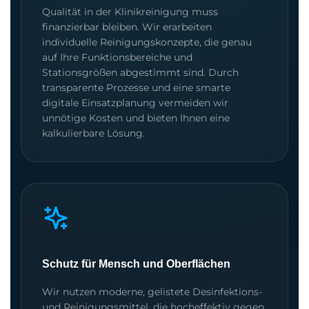
Qualität in der Klinikreinigung muss
finanzierbar bleiben. Wir erarbeiten
individuelle Reinigungskonzepte, die genau
auf Ihre Funktionsbereiche und
Stationsgrößen abgestimmt sind. Durch
transparente Prozesse und eine smarte
digitale Einsatzplanung vermeiden wir
unnötige Kosten und bieten Ihnen eine
kalkulierbare Lösung.
Schutz für Mensch und Oberflächen
Wir nutzen moderne, gelistete Desinfektions-
und Reinigungsmittel, die hocheffektiv gegen