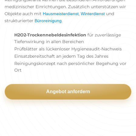
medizinischer Einrichtungen. Zusätzlich unterstützen wir
Objekte auch mit
,
und
Hausmeisterdienst
Winterdienst
strukturierter
.
Büroreinigung
H2O2-Trockennebeldesinfektion
für zuverlässige
Tiefenwirkung in allen Bereichen
Prüfblätter als lückenloser Hygieneaudit-Nachweis
Einsatzbereitschaft an jedem Tag des Jahres
Reinigungskonzept nach persönlicher Begehung vor
Ort
Angebot anfordern