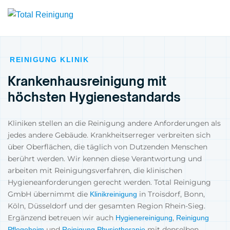
REINIGUNG KLINIK
Krankenhausreinigung mit
höchsten Hygienestandards
Kliniken stellen an die Reinigung andere Anforderungen als
jedes andere Gebäude. Krankheitserreger verbreiten sich
über Oberflächen, die täglich von Dutzenden Menschen
berührt werden. Wir kennen diese Verantwortung und
arbeiten mit Reinigungsverfahren, die klinischen
Hygieneanforderungen gerecht werden. Total Reinigung
GmbH übernimmt die
in Troisdorf, Bonn,
Klinikreinigung
Köln, Düsseldorf und der gesamten Region Rhein-Sieg.
Ergänzend betreuen wir auch
,
Hygienereinigung
Reinigung
und
mit denselben
Pflegeheim
Reinigung Physiotherapie