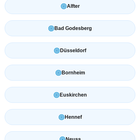
Alfter
Bad Godesberg
Düsseldorf
Bornheim
Euskirchen
Hennef
Neuss