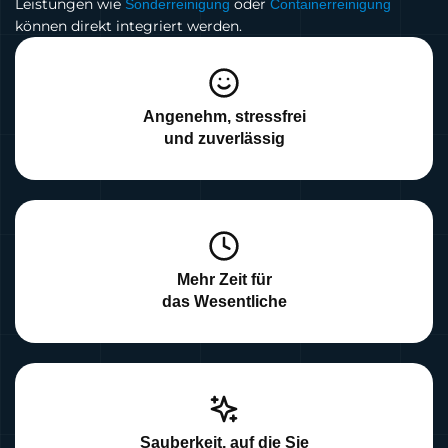
Leistungen wie
oder
Sonderreinigung
Containerreinigung
können direkt integriert werden.
Angenehm, stressfrei
und zuverlässig
Mehr Zeit für
das Wesentliche
Sauberkeit, auf die Sie