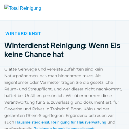
WINTERDIENST
Winterdienst Reinigung: Wenn Eis
keine Chance hat
Glatte Gehwege und vereiste Zufahrten sind kein
Naturphänomen, das man hinnehmen muss. Als
Eigentümer oder Vermieter tragen Sie die gesetzliche
Räum- und Streupflicht, und wer dieser nicht nachkommt,
haftet bei Unfällen persönlich. Wir übernehmen diese
Verantwortung für Sie, zuverlässig und dokumentiert, für
Gewerbe und Privat in Troisdorf, Bonn, Köln und der
gesamten Rhein-Sieg-Region. Ergänzend betreuen wir
auch
,
und
Hausmeisterdienst
Reinigung für Hausverwaltung
professionelle
.
Reinigung Immobiliengesellschaft