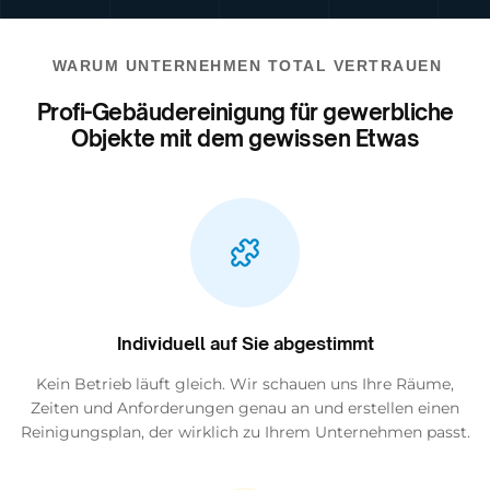
WARUM UNTERNEHMEN TOTAL VERTRAUEN
Profi-Gebäudereinigung für gewerbliche
Objekte mit dem gewissen Etwas
Individuell auf Sie abgestimmt
Kein Betrieb läuft gleich. Wir schauen uns Ihre Räume,
Zeiten und Anforderungen genau an und erstellen einen
Reinigungsplan, der wirklich zu Ihrem Unternehmen passt.