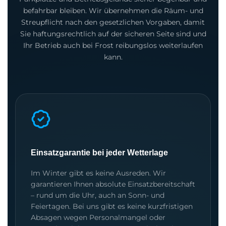
befahrbar bleiben. Wir übernehmen die Räum- und
Streupflicht nach den gesetzlichen Vorgaben, damit
Sie haftungsrechtlich auf der sicheren Seite sind und
Ihr Betrieb auch bei Frost reibungslos weiterlaufen
kann.
Einsatzgarantie bei jeder Wetterlage
Im Winter gibt es keine Ausreden. Wir
garantieren Ihnen absolute Einsatzbereitschaft
– rund um die Uhr, auch an Sonn- und
Feiertagen. Bei uns gibt es keine kurzfristigen
Absagen wegen Personalmangel oder