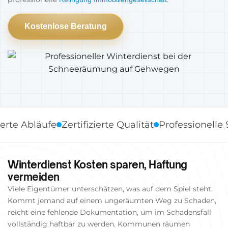
Kostenlose Beratung
bläufe
Zertifizierte Qualität
Professionelle Stand
Winterdienst Kosten sparen, Haftung
vermeiden
Viele Eigentümer unterschätzen, was auf dem Spiel steht.
Kommt jemand auf einem ungeräumten Weg zu Schaden,
reicht eine fehlende Dokumentation, um im Schadensfall
vollständig haftbar zu werden. Kommunen räumen