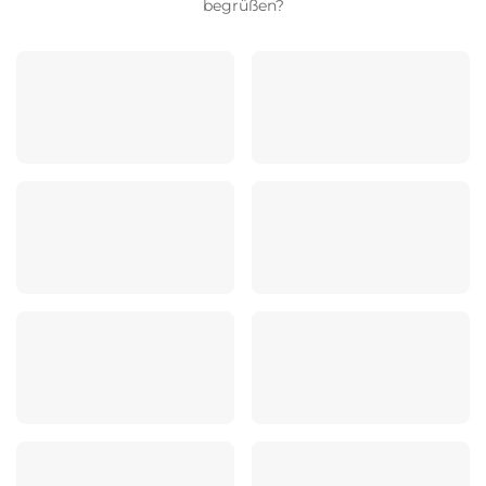
begrüßen?