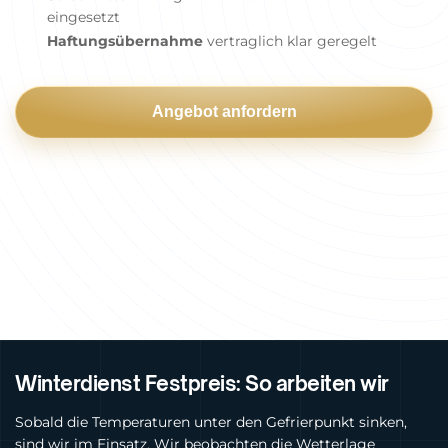
eingesetzt
Haftungsübernahme
vertraglich klar geregelt
Angebot anfordern
Winterdienst Festpreis: So arbeiten wir
Sobald die Temperaturen unter den Gefrierpunkt sinken,
sind wir im Einsatz. Wir beobachten die Wetterlage