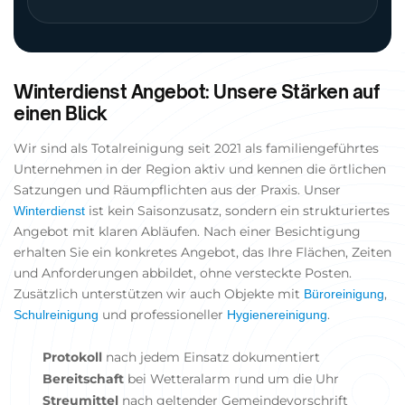
Winterdienst Angebot: Unsere Stärken auf
einen Blick
Wir sind als Totalreinigung seit 2021 als familiengeführtes
Unternehmen in der Region aktiv und kennen die örtlichen
Satzungen und Räumpflichten aus der Praxis. Unser
ist kein Saisonzusatz, sondern ein strukturiertes
Winterdienst
Angebot mit klaren Abläufen. Nach einer Besichtigung
erhalten Sie ein konkretes Angebot, das Ihre Flächen, Zeiten
und Anforderungen abbildet, ohne versteckte Posten.
Zusätzlich unterstützen wir auch Objekte mit
,
Büroreinigung
und professioneller
.
Schulreinigung
Hygienereinigung
Protokoll
nach jedem Einsatz dokumentiert
Bereitschaft
bei Wetteralarm rund um die Uhr
Streumittel
nach geltender Gemeindevorschrift