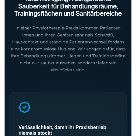
Sauberkeit für Behandlungsräume,
Trainingsflächen und Sanitärbereiche
In einer Physiotherapie-Praxis kommen Patienten
Ihnen und Ihren Geräten sehr nah. Schweiß,
Hautkontakt und ständige Patientenwechsel fordern
eine kompromisslose Hygiene. Wir sorgen dafür, dass
Ihre Behandlungszimmer, Liegen und Trainingsgeräte
nicht nur sauber aussehen, sondern tiefenrein
desinfiziert sind.
Verlässlichkeit, damit Ihr Praxisbetrieb
niemals stockt