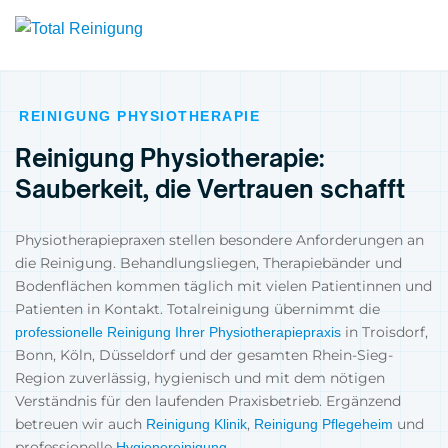
REINIGUNG PHYSIOTHERAPIE
Reinigung Physiotherapie:
Sauberkeit, die Vertrauen schafft
Physiotherapiepraxen stellen besondere Anforderungen an
die Reinigung. Behandlungsliegen, Therapiebänder und
Bodenflächen kommen täglich mit vielen Patientinnen und
Patienten in Kontakt. Totalreinigung übernimmt die
in Troisdorf,
professionelle Reinigung Ihrer Physiotherapiepraxis
Bonn, Köln, Düsseldorf und der gesamten Rhein-Sieg-
Region zuverlässig, hygienisch und mit dem nötigen
Verständnis für den laufenden Praxisbetrieb. Ergänzend
betreuen wir auch
,
und
Reinigung Klinik
Reinigung Pflegeheim
professionelle
.
Hygienereinigung