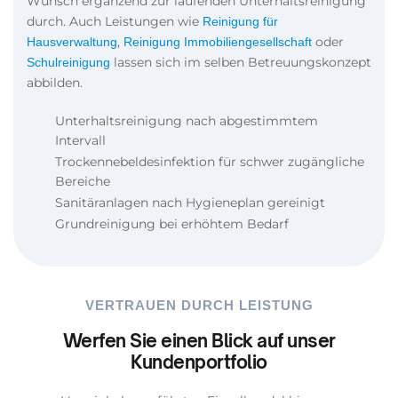
Wunsch ergänzend zur laufenden Unterhaltsreinigung
durch. Auch Leistungen wie
Reinigung für
,
oder
Hausverwaltung
Reinigung Immobiliengesellschaft
lassen sich im selben Betreuungskonzept
Schulreinigung
abbilden.
Unterhaltsreinigung nach abgestimmtem
Intervall
Trockennebeldesinfektion für schwer zugängliche
Bereiche
Sanitäranlagen nach Hygieneplan gereinigt
Grundreinigung bei erhöhtem Bedarf
VERTRAUEN DURCH LEISTUNG
Werfen Sie einen Blick auf unser
Kundenportfolio