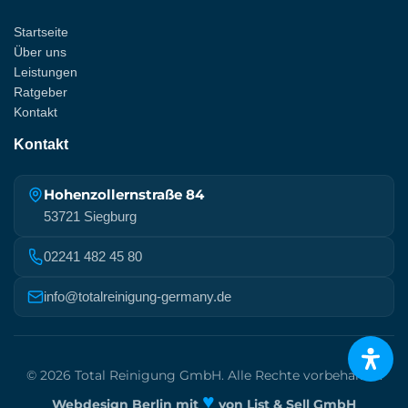
Startseite
Über uns
Leistungen
Ratgeber
Kontakt
Kontakt
Hohenzollernstraße 84
53721 Siegburg
02241 482 45 80
info@totalreinigung-germany.de
© 2026 Total Reinigung GmbH. Alle Rechte vorbehalten.
♥
Webdesign Berlin mit
von List & Sell GmbH