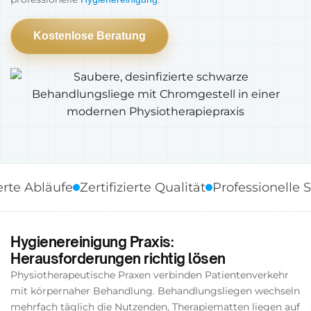
Kostenlose Beratung
bläufe
Zertifizierte Qualität
Professionelle Standa
Hygienereinigung Praxis:
Herausforderungen richtig lösen
Physiotherapeutische Praxen verbinden Patientenverkehr
mit körpernaher Behandlung. Behandlungsliegen wechseln
mehrfach täglich die Nutzenden, Therapiematten liegen auf