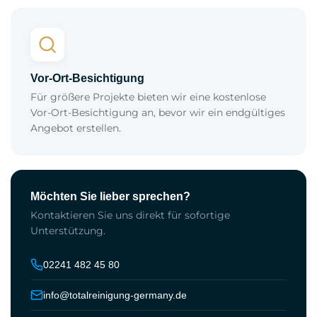
Vor-Ort-Besichtigung
Für größere Projekte bieten wir eine kostenlose
Vor-Ort-Besichtigung an, bevor wir ein endgültiges
Angebot erstellen.
Möchten Sie lieber sprechen?
Kontaktieren Sie uns direkt für sofortige
Unterstützung.
02241 482 45 80
info@totalreinigung-germany.de