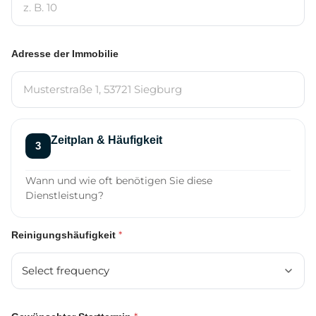
Adresse der Immobilie
Zeitplan & Häufigkeit
Wann und wie oft benötigen Sie diese
Dienstleistung?
*
Reinigungshäufigkeit