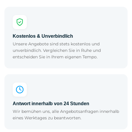
i
e
d
e
r
Kostenlos & Unverbindlich
Unsere Angebote sind stets kostenlos und
unverbindlich. Vergleichen Sie in Ruhe und
entscheiden Sie in Ihrem eigenen Tempo.
Antwort innerhalb von 24 Stunden
Wir bemühen uns, alle Angebotsanfragen innerhalb
eines Werktages zu beantworten.