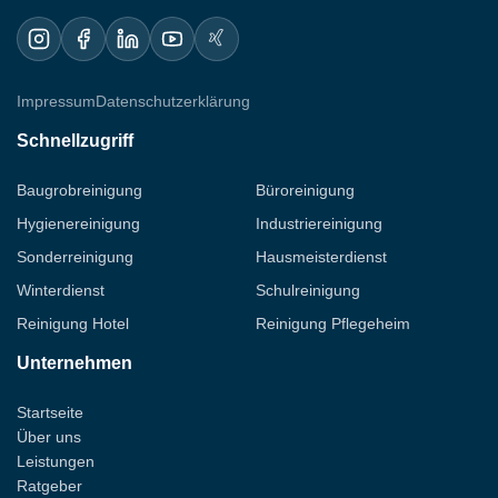
sorgt für einen guten Start des Mietverhältnisses
ohne Diskussionen über den Zustand der Räume.
Impressum
Datenschutzerklärung
Schnellzugriff
Baugrobreinigung
Büroreinigung
Hygienereinigung
Industriereinigung
Sonderreinigung
Hausmeisterdienst
Winterdienst
Schulreinigung
Reinigung Hotel
Reinigung Pflegeheim
Unternehmen
Startseite
Über uns
Leistungen
Ratgeber