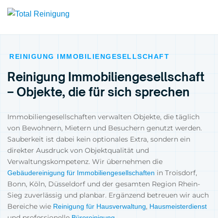
REINIGUNG IMMOBILIENGESELLSCHAFT
Reinigung Immobiliengesellschaft
– Objekte, die für sich sprechen
Immobiliengesellschaften verwalten Objekte, die täglich
von Bewohnern, Mietern und Besuchern genutzt werden.
Sauberkeit ist dabei kein optionales Extra, sondern ein
direkter Ausdruck von Objektqualität und
Verwaltungskompetenz. Wir übernehmen die
in Troisdorf,
Gebäudereinigung für Immobiliengesellschaften
Bonn, Köln, Düsseldorf und der gesamten Region Rhein-
Sieg zuverlässig und planbar. Ergänzend betreuen wir auch
Bereiche wie
,
Reinigung für Hausverwaltung
Hausmeisterdienst
und professionelle
.
Büroreinigung