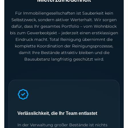
Für Immobiliengesellschaften ist Sauberkeit kein
Selbstzweck, sondern aktiver Werterhalt. Wir sorgen
dafür, dass Ihr gesamtes Portfolio – vom Wohnblock
bis zum Gewerbeobjekt – jederzeit einen erstklassigen
Eindruck macht. Total Reinigung übernimmt die
komplette Koordination der Reinigungsprozesse,
damit Ihre Bestände attraktiv bleiben und die
Bausubstanz langfristig geschützt wird.
Verlässlichkeit, die Ihr Team entlastet
In der Verwaltung großer Bestände ist nichts