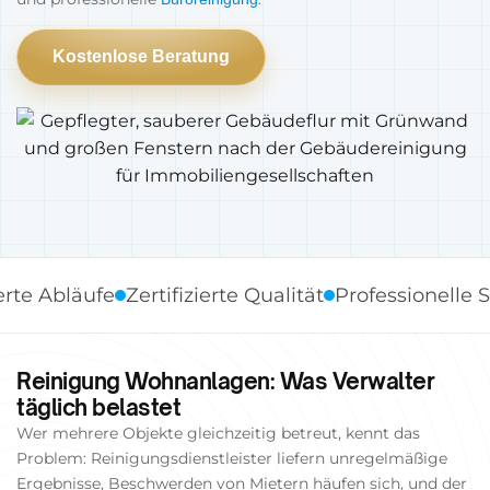
Kostenlose Beratung
bläufe
Zertifizierte Qualität
Professionelle Standa
Reinigung Wohnanlagen: Was Verwalter
täglich belastet
Wer mehrere Objekte gleichzeitig betreut, kennt das
Problem: Reinigungsdienstleister liefern unregelmäßige
Ergebnisse, Beschwerden von Mietern häufen sich, und der