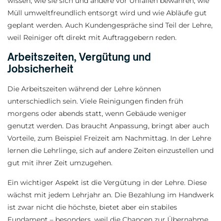
wissen, wie sie sich und andere vor Unfällen bewahren, wie
Müll umweltfreundlich entsorgt wird und wie Abläufe gut
geplant werden. Auch Kundengespräche sind Teil der Lehre,
weil Reiniger oft direkt mit Auftraggebern reden.
Arbeitszeiten, Vergütung und
Jobsicherheit
Die Arbeitszeiten während der Lehre können
unterschiedlich sein. Viele Reinigungen finden früh
morgens oder abends statt, wenn Gebäude weniger
genutzt werden. Das braucht Anpassung, bringt aber auch
Vorteile, zum Beispiel Freizeit am Nachmittag. In der Lehre
lernen die Lehrlinge, sich auf andere Zeiten einzustellen und
gut mit ihrer Zeit umzugehen.
Ein wichtiger Aspekt ist die Vergütung in der Lehre. Diese
wächst mit jedem Lehrjahr an. Die Bezahlung im Handwerk
ist zwar nicht die höchste, bietet aber ein stabiles
Fundament – besonders, weil die Chancen zur Übernahme