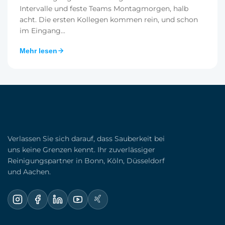
Intervalle und feste Teams Montagmorgen, halb
acht. Die ersten Kollegen kommen rein, und schon
im Eingang...
Mehr lesen
Verlassen Sie sich darauf, dass Sauberkeit bei
uns keine Grenzen kennt. Ihr zuverlässiger
Reinigungspartner in Bonn, Köln, Düsseldorf
und Aachen.