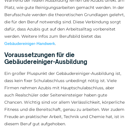
Während der realen Ausbildung lernen die Azubis direkt am
Platz, wie gute Reinigungsarbeiten gemacht werden. In der
Berufsschule werden die theoretischen Grundlagen gelehrt,
die für den Beruf notwendig sind. Diese Verbindung sorgt
dafür, dass Azubis gut auf den Arbeitsalltag vorbereitet
werden. Weitere Infos zum Berufsbild bietet das
.
Gebäudereiniger-Handwerk
Voraussetzungen für die
Gebäudereiniger-Ausbildung
Ein großer Pluspunkt der Gebäudereiniger-Ausbildung ist,
dass kein fixer Schulabschluss unbedingt nötig ist. Viele
Firmen nehmen Azubis mit Hauptschulabschluss, aber
auch Realschüler oder Seiteneinsteiger haben gute
Chancen. Wichtig sind vor allem Verlässlichkeit, körperliche
Fitness und die Bereitschaft, genau zu arbeiten. Wer zudem
Freude an praktischer Arbeit, Technik und Chemie hat, ist in
diesem Beruf gut aufgehoben.