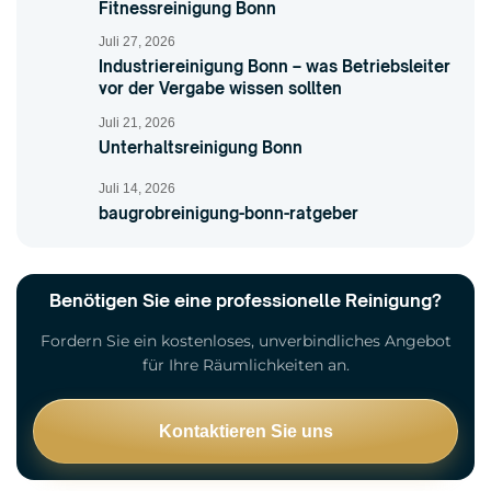
Fitnessreinigung Bonn
Juli 27, 2026
Industriereinigung Bonn – was Betriebsleiter
vor der Vergabe wissen sollten
Juli 21, 2026
Unterhaltsreinigung Bonn
Juli 14, 2026
baugrobreinigung-bonn-ratgeber
Benötigen Sie eine professionelle Reinigung?
Fordern Sie ein kostenloses, unverbindliches Angebot
für Ihre Räumlichkeiten an.
Kontaktieren Sie uns