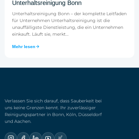
Unterhaltsreinigung Bonn
Unterhaltsreinigung Bonn – der komplette Leitfaden
für Unternehmen Unterhaltsreinigung ist die
unauffälligste Dienstleistung, die ein Unternehmen
einkauft. Läuft sie, merkt...
Mehr lesen
Verlassen Sie sich darauf, dass Sauberkeit bei
uns keine Grenzen kennt. Ihr zuverlässiger
Reinigungspartner in Bonn, Köln, Düsseldorf
und Aachen.