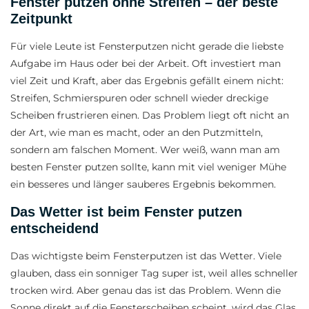
Fenster putzen ohne Streifen – der beste
Zeitpunkt
Für viele Leute ist Fensterputzen nicht gerade die liebste
Aufgabe im Haus oder bei der Arbeit. Oft investiert man
viel Zeit und Kraft, aber das Ergebnis gefällt einem nicht:
Streifen, Schmierspuren oder schnell wieder dreckige
Scheiben frustrieren einen. Das Problem liegt oft nicht an
der Art, wie man es macht, oder an den Putzmitteln,
sondern am falschen Moment. Wer weiß, wann man am
besten Fenster putzen sollte, kann mit viel weniger Mühe
ein besseres und länger sauberes Ergebnis bekommen.
Das Wetter ist beim Fenster putzen
entscheidend
Das wichtigste beim Fensterputzen ist das Wetter. Viele
glauben, dass ein sonniger Tag super ist, weil alles schneller
trocken wird. Aber genau das ist das Problem. Wenn die
Sonne direkt auf die Fensterscheiben scheint, wird das Glas