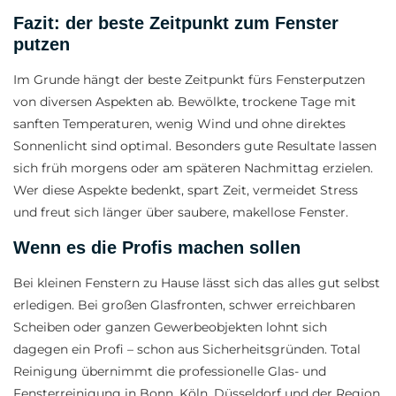
Fazit: der beste Zeitpunkt zum Fenster
putzen
Im Grunde hängt der beste Zeitpunkt fürs Fensterputzen
von diversen Aspekten ab. Bewölkte, trockene Tage mit
sanften Temperaturen, wenig Wind und ohne direktes
Sonnenlicht sind optimal. Besonders gute Resultate lassen
sich früh morgens oder am späteren Nachmittag erzielen.
Wer diese Aspekte bedenkt, spart Zeit, vermeidet Stress
und freut sich länger über saubere, makellose Fenster.
Wenn es die Profis machen sollen
Bei kleinen Fenstern zu Hause lässt sich das alles gut selbst
erledigen. Bei großen Glasfronten, schwer erreichbaren
Scheiben oder ganzen Gewerbeobjekten lohnt sich
dagegen ein Profi – schon aus Sicherheitsgründen. Total
Reinigung übernimmt die professionelle Glas- und
Fensterreinigung in Bonn, Köln, Düsseldorf und der Region.