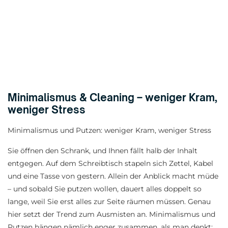
Minimalismus & Cleaning – weniger Kram,
weniger Stress
Minimalismus und Putzen: weniger Kram, weniger Stress
Sie öffnen den Schrank, und Ihnen fällt halb der Inhalt
entgegen. Auf dem Schreibtisch stapeln sich Zettel, Kabel
und eine Tasse von gestern. Allein der Anblick macht müde
– und sobald Sie putzen wollen, dauert alles doppelt so
lange, weil Sie erst alles zur Seite räumen müssen. Genau
hier setzt der Trend zum Ausmisten an. Minimalismus und
Putzen hängen nämlich enger zusammen, als man denkt: