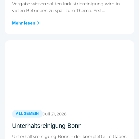
Vergabe wissen sollten Industriereinigung wird in
vielen Betrieben zu spät zum Thema. Erst...
Mehr lesen
Juli 21, 2026
ALLGEMEIN
Unterhaltsreinigung Bonn
Unterhaltsreinigung Bonn – der komplette Leitfaden