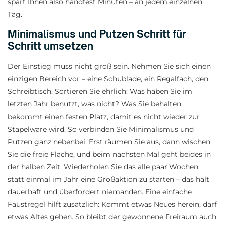
spart Ihnen also handfest Minuten – an jedem einzelnen
Tag.
Minimalismus und Putzen Schritt für
Schritt umsetzen
Der Einstieg muss nicht groß sein. Nehmen Sie sich einen
einzigen Bereich vor – eine Schublade, ein Regalfach, den
Schreibtisch. Sortieren Sie ehrlich: Was haben Sie im
letzten Jahr benutzt, was nicht? Was Sie behalten,
bekommt einen festen Platz, damit es nicht wieder zur
Stapelware wird. So verbinden Sie Minimalismus und
Putzen ganz nebenbei: Erst räumen Sie aus, dann wischen
Sie die freie Fläche, und beim nächsten Mal geht beides in
der halben Zeit. Wiederholen Sie das alle paar Wochen,
statt einmal im Jahr eine Großaktion zu starten – das hält
dauerhaft und überfordert niemanden. Eine einfache
Faustregel hilft zusätzlich: Kommt etwas Neues herein, darf
etwas Altes gehen. So bleibt der gewonnene Freiraum auch