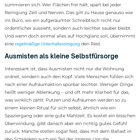
summieren sich. Wer Flächen frei hält, spart bei jeder
Reinigung Zeit und Nerven. Das gilt zu Hause genauso wie
im Büro, wo ein aufgeräumter Schreibtisch nicht nur
ordentlicher aussieht, sondern auch leichter sauber bleibt.
Und wenn doch einmal alles auf Hochglanz soll, übernimmt
eine
den Rest.
regelmäßige Unterhaltsreinigung
Ausmisten als kleine Selbstfürsorge
Interessant ist, dass Ausmisten nicht nur die Wohnung
ordnet, sondern auch den Kopf. Viele Menschen fühlen sich
nach einer Aufräumaktion spürbar leichter. Weniger Dinge
heißt weniger Ablenkung – und oft mehr Klarheit für das,
was wirklich zählt. Putzen und Aufräumen werden so zu
einem kleinen Ritual für sich selbst, ähnlich wie ein
Spaziergang oder eine gute Mahlzeit. Es kostet ein bisschen
Überwindung, gibt danach aber ein richtig gutes Gefühl
zurück. Manche stellen sogar fest, dass mit dem Ballast in
den Schränken auch ein Teil der inneren Unruhe