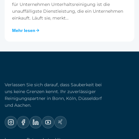
für Unternehmen Unterhaltsreinigung ist die
unauffälligste Dienstleistung, die ein Unternehmen
einkauft. Läuft sie, merkt...
Mehr lesen
Verlassen Sie sich darauf, dass Sauberkeit bei
uns keine Grenzen kennt. Ihr zuverlässiger
Reinigungspartner in Bonn, Köln, Düsseldorf
und Aachen.