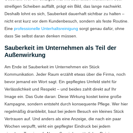
streifigen Scheiben auffällt, prägt ein Bild, das lange nachwirkt.
Deshalb lohnt es sich, Sauberkeit dauerhaft sichtbar zu halten –
nicht erst kurz vor dem Kundenbesuch, sondern als feste Routine.
Eine
professionelle Unterhaltsreinigung
sorgt genau dafür, ohne
dass Sie selbst daran denken müssen.
Sauberkeit im Unternehmen als Teil der
Außenwirkung
Am Ende ist Sauberkeit im Unternehmen ein Stück
Kommunikation. Jeder Raum erzählt etwas über die Firma, noch
bevor jemand ein Wort sagt. Ein gepflegtes Umfeld steht für
Verlässlichkeit und Respekt – und beides zahlt direkt auf Ihr
Image ein. Das Gute daran: Diese Wirkung kostet keine große
Kampagne, sondern entsteht durch konsequente Pflege. Wer hier
regelmäßig dranbleibt, baut bei jedem Besuch ein kleines Stück
Vertrauen auf. Und anders als eine Anzeige, die nach ein paar
Wochen verpufft, wirkt ein gepflegter Eindruck bei jedem