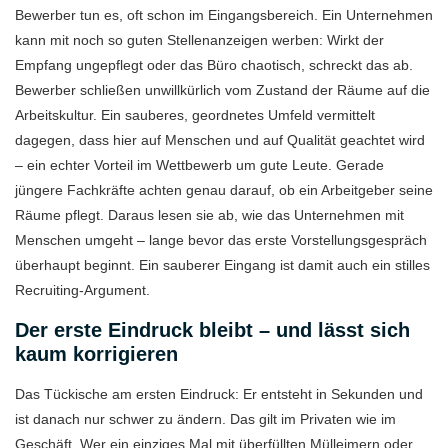
Bewerber tun es, oft schon im Eingangsbereich. Ein Unternehmen
kann mit noch so guten Stellenanzeigen werben: Wirkt der
Empfang ungepflegt oder das Büro chaotisch, schreckt das ab.
Bewerber schließen unwillkürlich vom Zustand der Räume auf die
Arbeitskultur. Ein sauberes, geordnetes Umfeld vermittelt
dagegen, dass hier auf Menschen und auf Qualität geachtet wird
– ein echter Vorteil im Wettbewerb um gute Leute. Gerade
jüngere Fachkräfte achten genau darauf, ob ein Arbeitgeber seine
Räume pflegt. Daraus lesen sie ab, wie das Unternehmen mit
Menschen umgeht – lange bevor das erste Vorstellungsgespräch
überhaupt beginnt. Ein sauberer Eingang ist damit auch ein stilles
Recruiting-Argument.
Der erste Eindruck bleibt – und lässt sich
kaum korrigieren
Das Tückische am ersten Eindruck: Er entsteht in Sekunden und
ist danach nur schwer zu ändern. Das gilt im Privaten wie im
Geschäft. Wer ein einziges Mal mit überfüllten Mülleimern oder