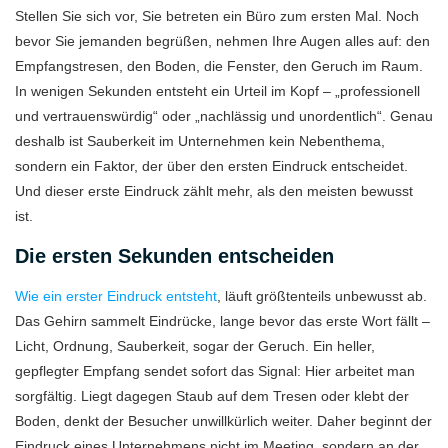
Stellen Sie sich vor, Sie betreten ein Büro zum ersten Mal. Noch
bevor Sie jemanden begrüßen, nehmen Ihre Augen alles auf: den
Empfangstresen, den Boden, die Fenster, den Geruch im Raum.
In wenigen Sekunden entsteht ein Urteil im Kopf – „professionell
und vertrauenswürdig“ oder „nachlässig und unordentlich“. Genau
deshalb ist Sauberkeit im Unternehmen kein Nebenthema,
sondern ein Faktor, der über den ersten Eindruck entscheidet.
Und dieser erste Eindruck zählt mehr, als den meisten bewusst
ist.
Die ersten Sekunden entscheiden
Wie ein erster Eindruck entsteht
, läuft größtenteils unbewusst ab.
Das Gehirn sammelt Eindrücke, lange bevor das erste Wort fällt –
Licht, Ordnung, Sauberkeit, sogar der Geruch. Ein heller,
gepflegter Empfang sendet sofort das Signal: Hier arbeitet man
sorgfältig. Liegt dagegen Staub auf dem Tresen oder klebt der
Boden, denkt der Besucher unwillkürlich weiter. Daher beginnt der
Eindruck eines Unternehmens nicht im Meeting, sondern an der