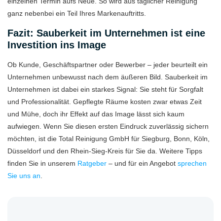
einzelnen Termin aufs Neue. So wird aus täglicher Reinigung
ganz nebenbei ein Teil Ihres Markenauftritts.
Fazit: Sauberkeit im Unternehmen ist eine
Investition ins Image
Ob Kunde, Geschäftspartner oder Bewerber – jeder beurteilt ein
Unternehmen unbewusst nach dem äußeren Bild. Sauberkeit im
Unternehmen ist dabei ein starkes Signal: Sie steht für Sorgfalt
und Professionalität. Gepflegte Räume kosten zwar etwas Zeit
und Mühe, doch ihr Effekt auf das Image lässt sich kaum
aufwiegen. Wenn Sie diesen ersten Eindruck zuverlässig sichern
möchten, ist die Total Reinigung GmbH für Siegburg, Bonn, Köln,
Düsseldorf und den Rhein-Sieg-Kreis für Sie da. Weitere Tipps
finden Sie in unserem
Ratgeber
– und für ein Angebot
sprechen
Sie uns an
.